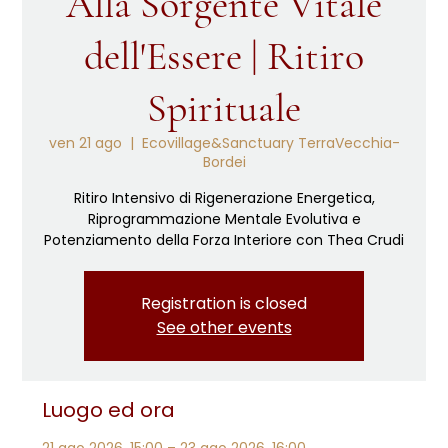
Alla Sorgente Vitale
dell'Essere | Ritiro
Spirituale
ven 21 ago
  |  
Ecovillage&Sanctuary TerraVecchia-
Bordei
Ritiro Intensivo di Rigenerazione Energetica,
Riprogrammazione Mentale Evolutiva e
Potenziamento della Forza Interiore con Thea Crudi
Registration is closed
See other events
Luogo ed ora