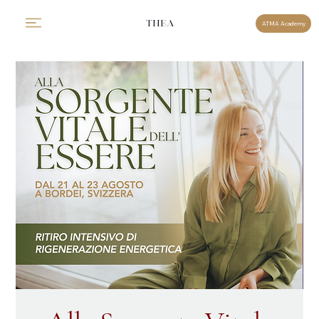
THEA
ATMA Academy