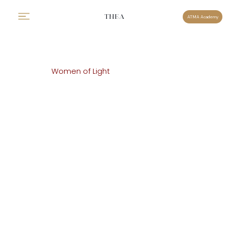
THEA
ATMA Academy
Women of Light