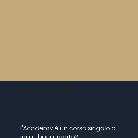
Domande lungo il cammino
L'Academy è un corso singolo o
un abbonamento?