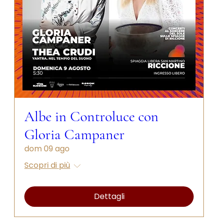
Albe in Controluce con
Gloria Campaner
dom 09 ago
Scopri di più
Dettagli