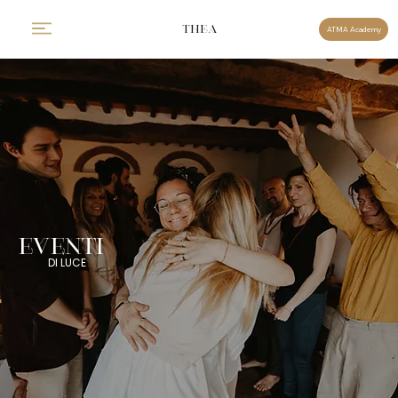
THEA
ATMA Academy
EVENTI
DI LUCE