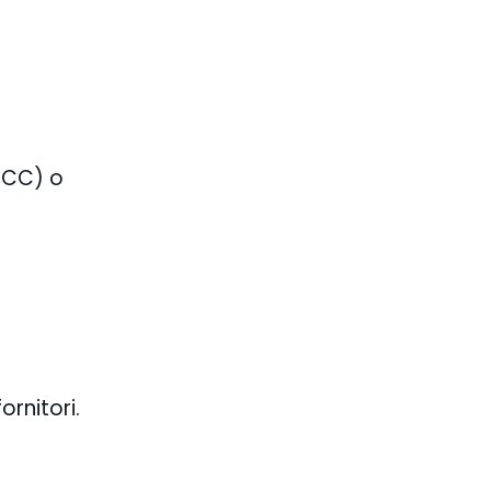
(SCC) o
ornitori.