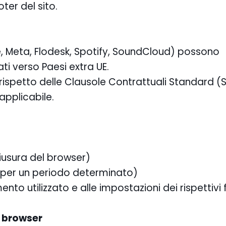
ter del sito.
le, Meta, Flodesk, Spotify, SoundCloud) possono
ti verso Paesi extra UE.
 rispetto delle Clausole Contrattuali Standard 
pplicabile.
hiusura del browser)
 per un periodo determinato)
nto utilizzato e alle impostazioni dei rispettivi f
l browser