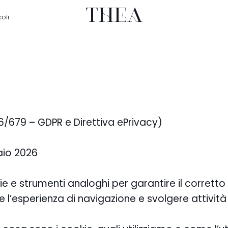
THEA
coli
6/679 – GDPR e Direttiva ePrivacy)
aio 2026
kie e strumenti analoghi per garantire il corretto
 l’esperienza di navigazione e svolgere attività