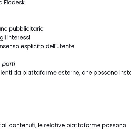
a Flodesk
ne pubblicitarie
li interessi
nsenso esplicito dell’utente.
 parti
nienti da piattaforme esterne, che possono insta
ali contenuti, le relative piattaforme possono