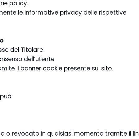
ie policy.
mente le informative privacy delle rispettive
to
sse del Titolare
onsenso dell’utente
mite il banner cookie presente sul sito.
 può:
o o revocato in qualsiasi momento tramite il lin