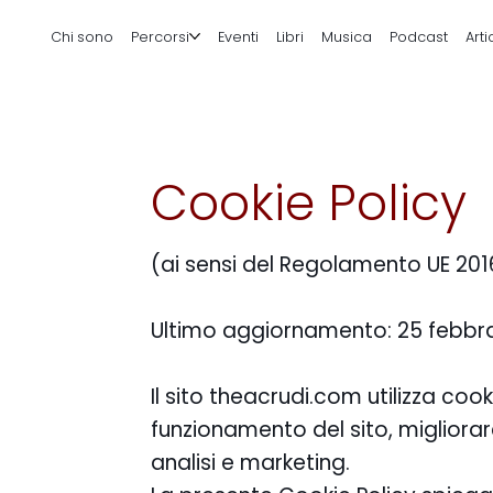
Chi sono
Percorsi
Eventi
Libri
Musica
Podcast
Arti
Cookie Policy
(ai sensi del Regolamento UE 201
Ultimo aggiornamento: 25 febbr
Il sito theacrudi.com utilizza coo
funzionamento del sito, migliorare
analisi e marketing.