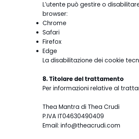
L’utente può gestire o disabilita
browser:
Chrome
Safari
Firefox
Edge
La disabilitazione dei cookie te
8. Titolare del trattamento
Per informazioni relative al tratt
Thea Mantra di Thea Crudi
P.IVA IT04630490409
Email: info@theacrudi.com