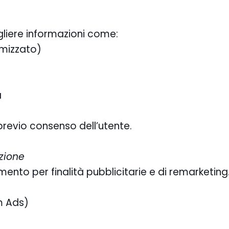
liere informazioni come:
imizzato)
a
previo consenso dell’utente.
zione
iamento per finalità pubblicitarie e di remarketing
m Ads)