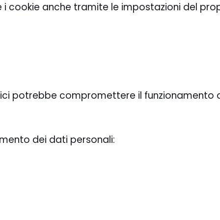
re i cookie anche tramite le impostazioni del pro
cnici potrebbe compromettere il funzionamento de
amento dei dati personali: