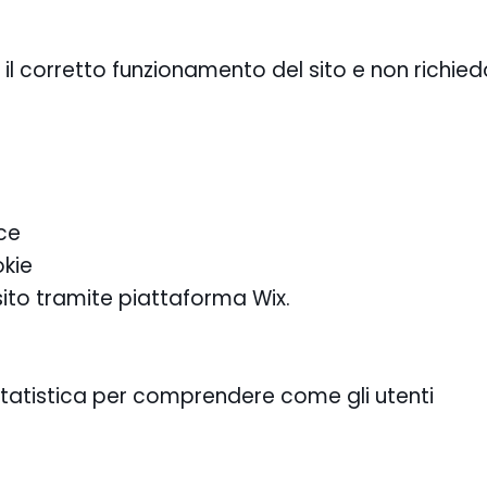
 il corretto funzionamento del sito e non richie
ce
okie
sito tramite piattaforma Wix.
si statistica per comprendere come gli utenti