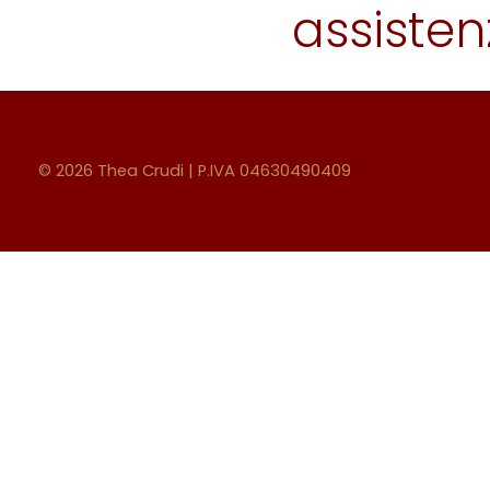
assist
© 2026 Thea Crudi | P.IVA 04630490409