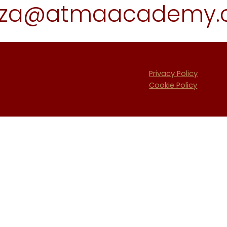
enza@atmaacademy
Privacy Policy
Cookie Policy