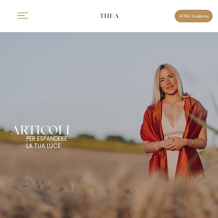
THEA
ATMA Academy
ARTICOLI
PER ESPANDERE
LA TUA LUCE