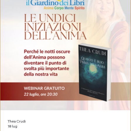
Thea Crudi
18 lug