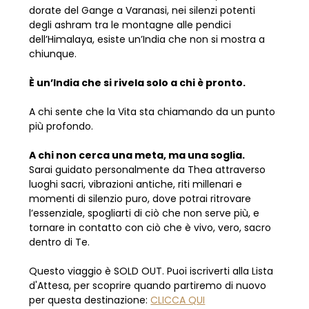
dorate del Gange a Varanasi, nei silenzi potenti 
degli ashram tra le montagne alle pendici 
dell’Himalaya, esiste un’India che non si mostra a 
chiunque.
È un’India che si rivela solo a chi è pronto.
A chi sente che la Vita sta chiamando da un punto 
più profondo.
A chi non cerca una meta, ma una soglia.
Sarai guidato personalmente da Thea attraverso 
luoghi sacri, vibrazioni antiche, riti millenari e 
momenti di silenzio puro, dove potrai ritrovare 
l’essenziale, spogliarti di ciò che non serve più, e 
tornare in contatto con ciò che è vivo, vero, sacro 
dentro di Te.
Questo viaggio è SOLD OUT. Puoi iscriverti alla Lista 
d'Attesa, per scoprire quando partiremo di nuovo 
per questa destinazione: 
CLICCA QUI