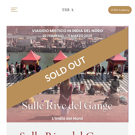
THEA
ATMA Academy