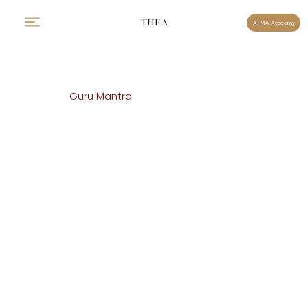
THEA
ATMA Academy
Guru Mantra