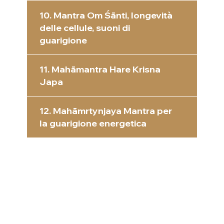
10. Mantra Om Śānti, longevità
delle cellule, suoni di
guarigione
11. Mahāmantra Hare Krisna
Japa
12. Mahāmrtynjaya Mantra per
la guarigione energetica