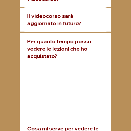
Il videocorso sarà
aggiornato in futuro?
Per quanto tempo posso
vedere le lezioni che ho
acquistato?
Il video corso una volta acquistato non ha scadenza, per cui potrai vedere le lezioni per sempre
quante volte vorrai.
Cosa mi serve per vedere le