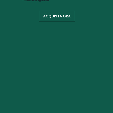
• Accesso ai futuri aggiornamenti
ACQUISTA ORA