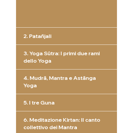
2. Patañjali
3. Yoga Sūtra: I primi due rami
dello Yoga
4. Mudrā, Mantra e Astānga
Yoga
5. I tre Guna
6. Meditazione Kirtan: Il canto
collettivo dei Mantra