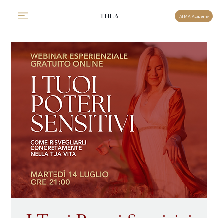
THEA
ATMA Academy