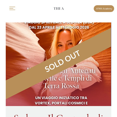
THEA
ATMA Academy