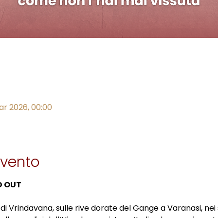
ar 2026, 00:00
evento
D OUT
 di Vrindavana, sulle rive dorate del Gange a Varanasi, nei s