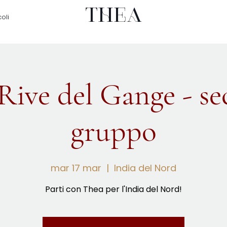
THEA
coli
 Rive del Gange - s
gruppo
mar 17 mar
  |  
India del Nord
Parti con Thea per l'India del Nord!