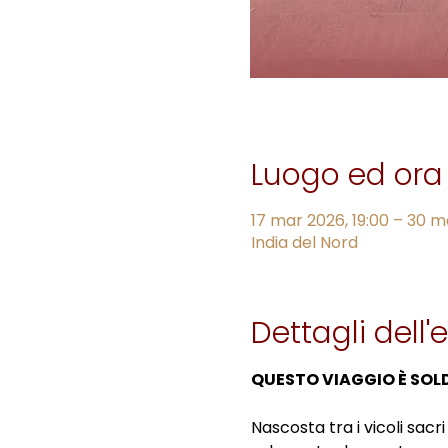
Luogo ed ora
17 mar 2026, 19:00 – 30 m
India del Nord
Dettagli dell'
QUESTO VIAGGIO È SOL
Nascosta tra i vicoli sacri