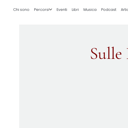
Chi sono
Percorsi
Eventi
Libri
Musica
Podcast
Arti
Sulle