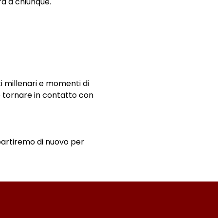
ra a chiunque.
i millenari e momenti di 
 e tornare in contatto con 
partiremo di nuovo per 