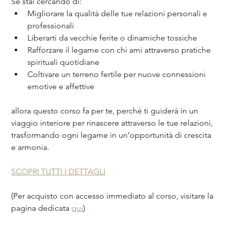
Se stai cercando di:
Migliorare la qualità delle tue relazioni personali e 
professionali
Liberarti da vecchie ferite o dinamiche tossiche
Rafforzare il legame con chi ami attraverso pratiche 
spirituali quotidiane
Coltivare un terreno fertile per nuove connessioni 
emotive e affettive
allora questo corso fa per te, perché ti guiderà in un 
viaggio interiore per rinascere attraverso le tue relazioni, 
trasformando ogni legame in un’opportunità di crescita 
e armonia.
SCOPRI TUTTI I DETTAGLI
(Per acquisto con accesso immediato al corso, visitare la 
pagina dedicata 
qui
)