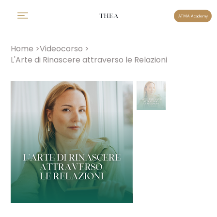
THEA
ATMA Academy
Home
>
Videocorso
>
L'Arte di Rinascere attraverso le Relazioni