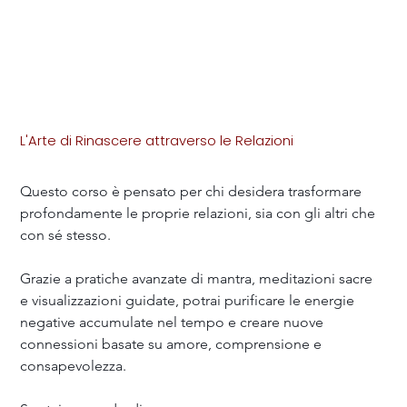
L'Arte di Rinascere attraverso le Relazioni
Prezzo
199,00 €
Questo corso è pensato per chi desidera trasformare 
profondamente le proprie relazioni, sia con gli altri che 
con sé stesso.
Grazie a pratiche avanzate di mantra, meditazioni sacre 
e visualizzazioni guidate, potrai purificare le energie 
negative accumulate nel tempo e creare nuove 
connessioni basate su amore, comprensione e 
consapevolezza.