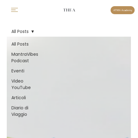
THEA
ATMA Academy
All Posts
All Posts
MantraVibes
Podcast
Eventi
Video
YouTube
Articoli
Diario di
Viaggio