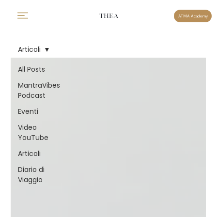
THEA
ATMA Academy
Articoli
All Posts
MantraVibes
Podcast
Eventi
Video
YouTube
Articoli
Diario di
Viaggio